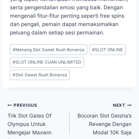
serta pengendalian emosi yang baik. Dengan
mengenali fitur-fitur penting seperti free spins
dan pengali, pemain dapat memaksimalkan
peluang dalam setiap sesi permainan.
Post
#
Menang Slot Sweet Rush Bonanza
#
SLOT ONLINE
Tags:
#
SLOT ONLINE CUAN UNLIMITED
#
Slot Sweet Rush Bonanza
Post
PREVIOUS
NEXT
Trik Slot Gates Of
Bocoran Slot Geisha’s
navigation
Olympus Untuk
Revenge Dengan
Mengejar Maxwin
Modal 10K Saja