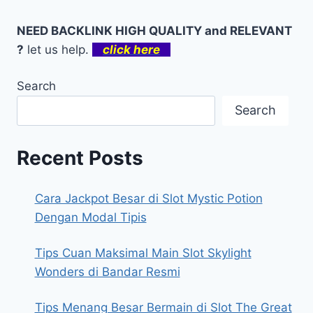
NEED BACKLINK HIGH QUALITY and RELEVANT
?
let us help.
click here
Search
Search
Recent Posts
Cara Jackpot Besar di Slot Mystic Potion
Dengan Modal Tipis
Tips Cuan Maksimal Main Slot Skylight
Wonders di Bandar Resmi
Tips Menang Besar Bermain di Slot The Great