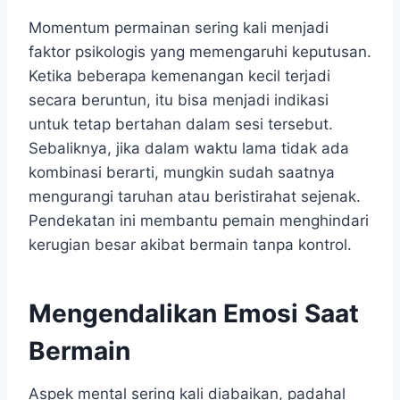
Momentum permainan sering kali menjadi
faktor psikologis yang memengaruhi keputusan.
Ketika beberapa kemenangan kecil terjadi
secara beruntun, itu bisa menjadi indikasi
untuk tetap bertahan dalam sesi tersebut.
Sebaliknya, jika dalam waktu lama tidak ada
kombinasi berarti, mungkin sudah saatnya
mengurangi taruhan atau beristirahat sejenak.
Pendekatan ini membantu pemain menghindari
kerugian besar akibat bermain tanpa kontrol.
Mengendalikan Emosi Saat
Bermain
Aspek mental sering kali diabaikan, padahal