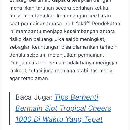
Strategi bertahap dapat diterapkan dengan
menaikkan taruhan secara perlahan ketika
mulai mendapatkan kemenangan kecil atau
saat permainan terasa lebih “aktif”. Pendekatan
ini membantu menjaga keseimbangan antara
risiko dan peluang. Jika saldo meningkat,
sebagian keuntungan bisa diamankan terlebih
dahulu sebelum melanjutkan permainan.
Dengan cara ini, pemain tidak hanya mengejar
jackpot, tetapi juga menjaga stabilitas modal
agar tetap aman.
Baca Juga:
Tips Berhenti
Bermain Slot Tropical Cheers
1000 Di Waktu Yang Tepat