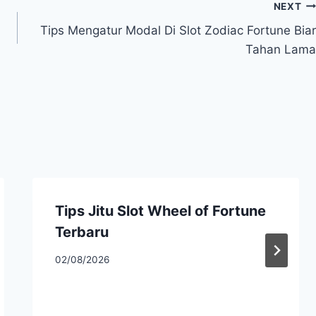
NEXT
Tips Mengatur Modal Di Slot Zodiac Fortune Biar
Tahan Lama
Tips Jitu Slot Wheel of Fortune
Terbaru
02/08/2026