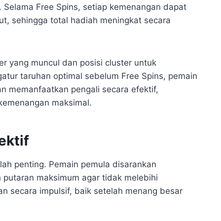
n. Selama Free Spins, setiap kemenangan dapat
ut, sehingga total hadiah meningkat secara
er yang muncul dan posisi cluster untuk
atur taruhan optimal sebelum Free Spins, pemain
 memanfaatkan pengali secara efektif,
k kemenangan maksimal.
ktif
lah penting. Pemain pemula disarankan
 putaran maksimum agar tidak melebihi
 secara impulsif, baik setelah menang besar