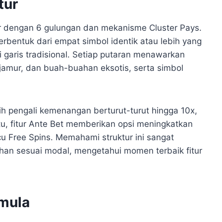
tur
uler dengan 6 gulungan dan mekanisme Cluster Pays.
entuk dari empat simbol identik atau lebih yang
 garis tradisional. Setiap putaran menawarkan
, jamur, dan buah-buahan eksotis, serta simbol
h pengali kemenangan berturut-turut hingga 10x,
tu, fitur Ante Bet memberikan opsi meningkatkan
u Free Spins. Memahami struktur ini sangat
uhan sesuai modal, mengetahui momen terbaik fitur
emula