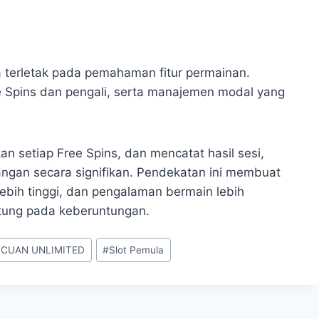
terletak pada pemahaman fitur permainan.
e Spins dan pengali, serta manajemen modal yang
n setiap Free Spins, dan mencatat hasil sesi,
gan secara signifikan. Pendekatan ini membuat
lebih tinggi, dan pengalaman bermain lebih
tung pada keberuntungan.
 CUAN UNLIMITED
#
Slot Pemula