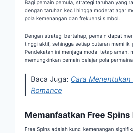
Bagi pemain pemula, strategi taruhan yang r
dengan taruhan kecil hingga moderat agar m
pola kemenangan dan frekuensi simbol.
Dengan strategi bertahap, pemain dapat meny
tinggi aktif, sehingga setiap putaran memili
Pendekatan ini menjaga modal tetap aman, me
memungkinkan pemain belajar pola permainan 
Baca Juga:
Cara Menentukan T
Romance
Memanfaatkan Free Spins D
Free Spins adalah kunci kemenangan signifikan d