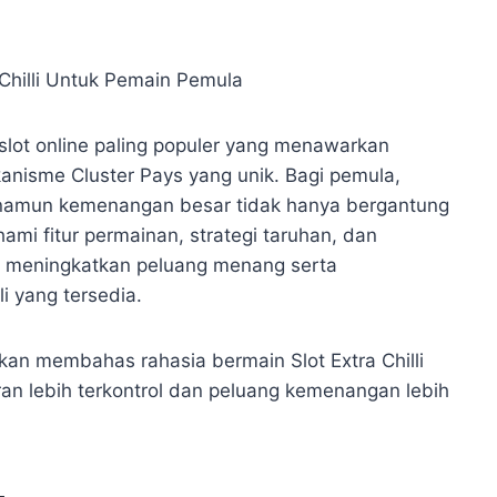
n slot online paling populer yang menawarkan
nisme Cluster Pays yang unik. Bagi pemula,
a, namun kemenangan besar tidak hanya bergantung
i fitur permainan, strategi taruhan, dan
t meningkatkan peluang menang serta
i yang tersedia.
akan membahas rahasia bermain Slot Extra Chilli
ran lebih terkontrol dan peluang kemenangan lebih