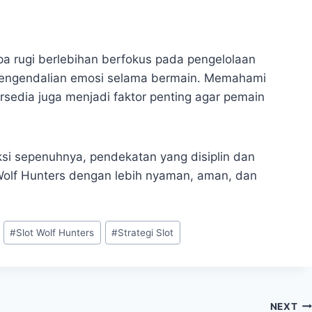
a rugi berlebihan berfokus pada pengelolaan
 pengendalian emosi selama bermain. Memahami
tersedia juga menjadi faktor penting agar pemain
ksi sepenuhnya, pendekatan yang disiplin dan
Wolf Hunters dengan lebih nyaman, aman, dan
#
Slot Wolf Hunters
#
Strategi Slot
NEXT