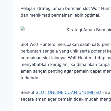
h
a
e
e
k
i
h
a
c
s
l
y
n
a
Pelajari strategi aman bermain slot Wolf Hunt
t
e
s
e
p
e
r
dan menikmati permainan lebih optimal.
s
b
e
g
e
e
A
o
n
r
p
o
g
a
p
k
e
m
r
Slot Wolf Hunters merupakan salah satu perm
perburuan serigala yang unik serta potensi
permainan slot lainnya, Wolf Hunters tetap
menyebabkan kerugian jika dimainkan tanpa 
aman sangat penting agar pemain dapat meni
terkendali.
Berikut
SLOT ONLINE CUAN UNLIMITED
ini 
secara aman agar pemain tidak mudah menga