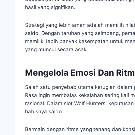
hasil yang signifikan.
Strategi yang lebih aman adalah memilih nil
saldo. Dengan taruhan yang seimbang, pema
memiliki lebih banyak kesempatan untuk m
yang muncul secara acak.
Mengelola Emosi Dan Rit
Salah satu penyebab utama kerugian dalam pe
Rasa ingin membalas kekalahan sering kali 
rasional. Dalam slot Wolf Hunters, keputusan
habisnya saldo.
Bermain dengan ritme yang tenang dan kons