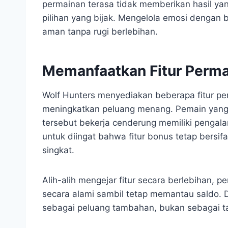
permainan terasa tidak memberikan hasil yan
pilihan yang bijak. Mengelola emosi dengan 
aman tanpa rugi berlebihan.
Memanfaatkan Fitur Perma
Wolf Hunters menyediakan beberapa fitur p
meningkatkan peluang menang. Pemain yang 
tersebut bekerja cenderung memiliki pengal
untuk diingat bahwa fitur bonus tetap bersif
singkat.
Alih-alih mengejar fitur secara berlebihan,
secara alami sambil tetap memantau saldo. D
sebagai peluang tambahan, bukan sebagai ta