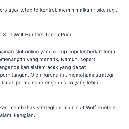
ers agar tetap terkontrol, meminimalkan risiko rugi,
ainan slot online yang cukup populer berkat tema
 kemenangan yang menarik. Namun, seperti
 mengandalkan sistem acak yang dapat
perhitungan. Oleh karena itu, memahami strategi
kmati permainan dengan risiko yang lebih
akan membahas strategi bermain slot Wolf Hunters
lami kerugian.