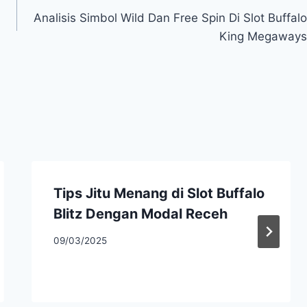
Analisis Simbol Wild Dan Free Spin Di Slot Buffalo
King Megaways
Tips Jitu Menang di Slot Buffalo
Blitz Dengan Modal Receh
09/03/2025