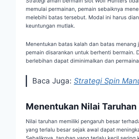
Strategi aman bermain slot Wolf Hunters tid
memulai permainan, pemain sebaiknya menen
melebihi batas tersebut. Modal ini harus dia
keuntungan mutlak.
Menentukan batas kalah dan batas menang jug
pemain disarankan untuk berhenti bermain. De
berlebihan dapat diminimalkan dan permaina
Baca Juga:
Strategi Spin Man
Menentukan Nilai Taruhan
Nilai taruhan memiliki pengaruh besar terha
yang terlalu besar sejak awal dapat meningka
Sebaliknya, taruhan yang terlalu kecil sering