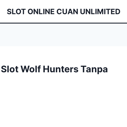
SLOT ONLINE CUAN UNLIMITED
Slot Wolf Hunters Tanpa