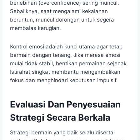
berlebihan (overconfidence) sering muncul.
Sebaliknya, saat mengalami kekalahan
beruntun, muncul dorongan untuk segera
membalas kerugian.
Kontrol emosi adalah kunci utama agar tetap
bermain dengan tenang. Jika merasa emosi
mulai tidak stabil, hentikan permainan sejenak.
Istirahat singkat membantu mengembalikan
fokus dan menghindari keputusan impulsif.
Evaluasi Dan Penyesuaian
Strategi Secara Berkala
Strategi bermain yang baik selalu disertai