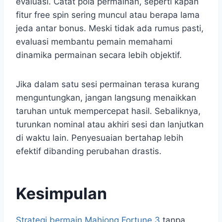
evaluasi. Catat pola permainan, seperti kapan
fitur free spin sering muncul atau berapa lama
jeda antar bonus. Meski tidak ada rumus pasti,
evaluasi membantu pemain memahami
dinamika permainan secara lebih objektif.
Jika dalam satu sesi permainan terasa kurang
menguntungkan, jangan langsung menaikkan
taruhan untuk mempercepat hasil. Sebaliknya,
turunkan nominal atau akhiri sesi dan lanjutkan
di waktu lain. Penyesuaian bertahap lebih
efektif dibanding perubahan drastis.
Kesimpulan
Strategi bermain Mahjong Fortune 3
tanpa