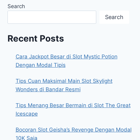
Search
Search
Recent Posts
Cara Jackpot Besar di Slot Mystic Potion
Dengan Modal Tipis
Tips Cuan Maksimal Main Slot Skylight
Wonders di Bandar Resmi
Tips Menang Besar Bermain di Slot The Great
Icescape
Bocoran Slot Geisha’s Revenge Dengan Modal
10K Saja