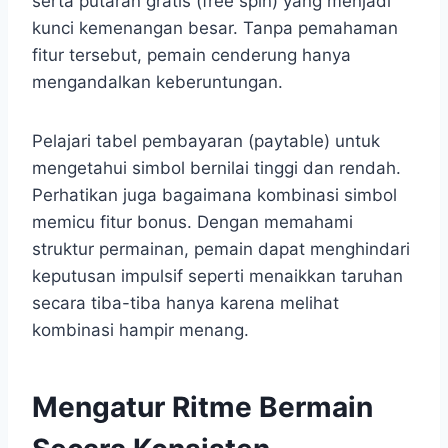
serta putaran gratis (free spin) yang menjadi
kunci kemenangan besar. Tanpa pemahaman
fitur tersebut, pemain cenderung hanya
mengandalkan keberuntungan.
Pelajari tabel pembayaran (paytable) untuk
mengetahui simbol bernilai tinggi dan rendah.
Perhatikan juga bagaimana kombinasi simbol
memicu fitur bonus. Dengan memahami
struktur permainan, pemain dapat menghindari
keputusan impulsif seperti menaikkan taruhan
secara tiba-tiba hanya karena melihat
kombinasi hampir menang.
Mengatur Ritme Bermain