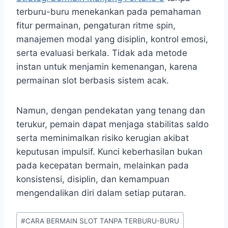
terburu-buru menekankan pada pemahaman
fitur permainan, pengaturan ritme spin,
manajemen modal yang disiplin, kontrol emosi,
serta evaluasi berkala. Tidak ada metode
instan untuk menjamin kemenangan, karena
permainan slot berbasis sistem acak.
Namun, dengan pendekatan yang tenang dan
terukur, pemain dapat menjaga stabilitas saldo
serta meminimalkan risiko kerugian akibat
keputusan impulsif. Kunci keberhasilan bukan
pada kecepatan bermain, melainkan pada
konsistensi, disiplin, dan kemampuan
mengendalikan diri dalam setiap putaran.
Post
#
CARA BERMAIN SLOT TANPA TERBURU-BURU