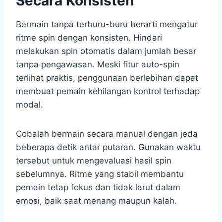
Secara Konsisten
Bermain tanpa terburu-buru berarti mengatur
ritme spin dengan konsisten. Hindari
melakukan spin otomatis dalam jumlah besar
tanpa pengawasan. Meski fitur auto-spin
terlihat praktis, penggunaan berlebihan dapat
membuat pemain kehilangan kontrol terhadap
modal.
Cobalah bermain secara manual dengan jeda
beberapa detik antar putaran. Gunakan waktu
tersebut untuk mengevaluasi hasil spin
sebelumnya. Ritme yang stabil membantu
pemain tetap fokus dan tidak larut dalam
emosi, baik saat menang maupun kalah.