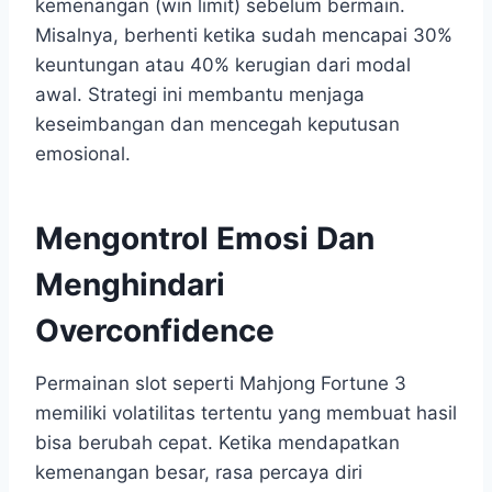
kemenangan (win limit) sebelum bermain.
Misalnya, berhenti ketika sudah mencapai 30%
keuntungan atau 40% kerugian dari modal
awal. Strategi ini membantu menjaga
keseimbangan dan mencegah keputusan
emosional.
Mengontrol Emosi Dan
Menghindari
Overconfidence
Permainan slot seperti Mahjong Fortune 3
memiliki volatilitas tertentu yang membuat hasil
bisa berubah cepat. Ketika mendapatkan
kemenangan besar, rasa percaya diri