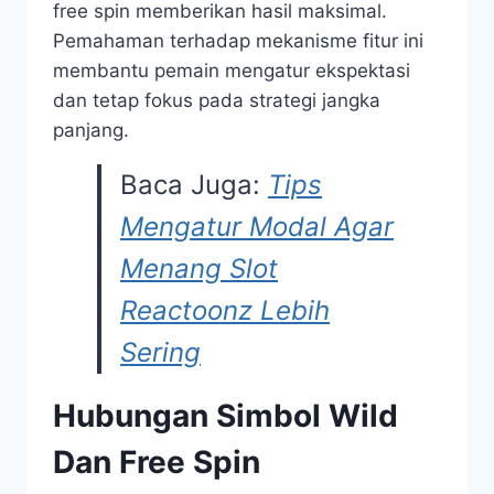
free spin memberikan hasil maksimal.
Pemahaman terhadap mekanisme fitur ini
membantu pemain mengatur ekspektasi
dan tetap fokus pada strategi jangka
panjang.
Baca Juga:
Tips
Mengatur Modal Agar
Menang Slot
Reactoonz Lebih
Sering
Hubungan Simbol Wild
Dan Free Spin