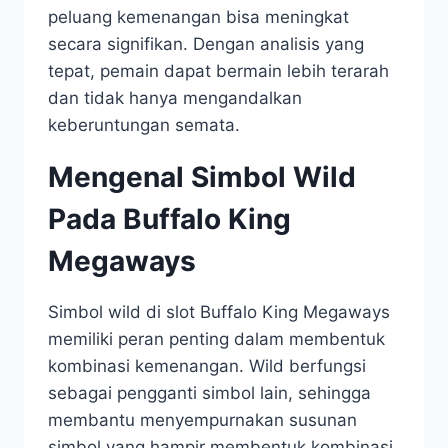
peluang kemenangan bisa meningkat
secara signifikan. Dengan analisis yang
tepat, pemain dapat bermain lebih terarah
dan tidak hanya mengandalkan
keberuntungan semata.
Mengenal Simbol Wild
Pada Buffalo King
Megaways
Simbol wild di slot Buffalo King Megaways
memiliki peran penting dalam membentuk
kombinasi kemenangan. Wild berfungsi
sebagai pengganti simbol lain, sehingga
membantu menyempurnakan susunan
simbol yang hampir membentuk kombinasi