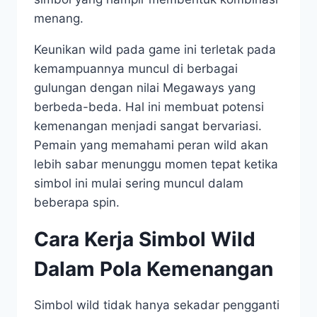
menang.
Keunikan wild pada game ini terletak pada
kemampuannya muncul di berbagai
gulungan dengan nilai Megaways yang
berbeda-beda. Hal ini membuat potensi
kemenangan menjadi sangat bervariasi.
Pemain yang memahami peran wild akan
lebih sabar menunggu momen tepat ketika
simbol ini mulai sering muncul dalam
beberapa spin.
Cara Kerja Simbol Wild
Dalam Pola Kemenangan
Simbol wild tidak hanya sekadar pengganti