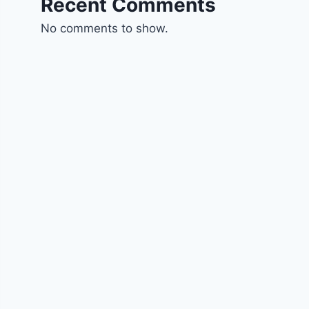
Recent Comments
No comments to show.