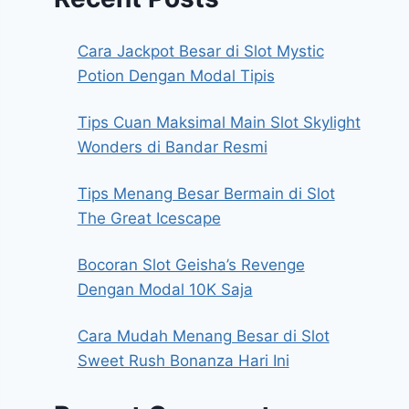
Cara Jackpot Besar di Slot Mystic
Potion Dengan Modal Tipis
Tips Cuan Maksimal Main Slot Skylight
Wonders di Bandar Resmi
Tips Menang Besar Bermain di Slot
The Great Icescape
Bocoran Slot Geisha’s Revenge
Dengan Modal 10K Saja
Cara Mudah Menang Besar di Slot
Sweet Rush Bonanza Hari Ini