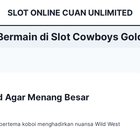
SLOT ONLINE CUAN UNLIMITED
Bermain di Slot Cowboys Gol
d Agar Menang Besar
 bertema koboi menghadirkan nuansa Wild West