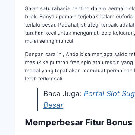
Salah satu rahasia penting dalam bermain 
bijak. Banyak pemain terjebak dalam euforia
terlalu besar. Padahal, strategi terbaik ad
taruhan kecil untuk mengamati pola keluaran, 
mulai sering muncul.
Dengan cara ini, Anda bisa menjaga saldo t
masuk ke putaran free spin atau respin ya
modal yang tepat akan membuat permainan le
lebih terkendali.
Baca Juga:
Portal Slot S
Besar
Memperbesar Fitur Bonus 