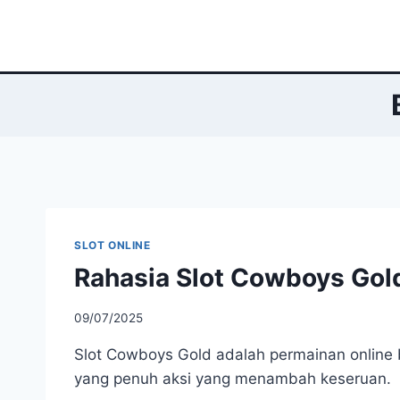
Skip
to
content
SLOT ONLINE
Rahasia Slot Cowboys Gol
09/07/2025
Slot Cowboys Gold adalah permainan online
yang penuh aksi yang menambah keseruan.