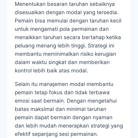
Menentukan besaran taruhan sebaiknya
disesuaikan dengan modal yang tersedia.
Pemain bisa memulai dengan taruhan kecil
untuk mengamati pola permainan dan
menaikkan taruhan secara bertahap ketika
peluang menang lebih tinggi. Strategi ini
membantu meminimalkan risiko kerugian
dalam waktu singkat dan memberikan
kontrol lebih baik atas modal.
Selain itu manajemen modal membantu
pemain tetap fokus dan tidak terbawa
emosi saat bermain. Dengan mengetahui
batas maksimal dan minimal taruhan
pemain dapat bermain dengan nyaman
dan lebih mudah menerapkan strategi yang
efektif sepanjang sesi permainan.