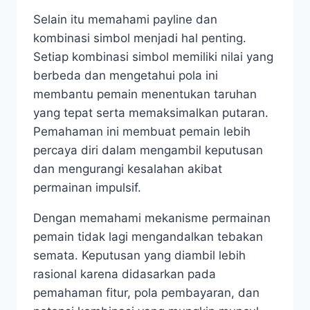
Selain itu memahami payline dan
kombinasi simbol menjadi hal penting.
Setiap kombinasi simbol memiliki nilai yang
berbeda dan mengetahui pola ini
membantu pemain menentukan taruhan
yang tepat serta memaksimalkan putaran.
Pemahaman ini membuat pemain lebih
percaya diri dalam mengambil keputusan
dan mengurangi kesalahan akibat
permainan impulsif.
Dengan memahami mekanisme permainan
pemain tidak lagi mengandalkan tebakan
semata. Keputusan yang diambil lebih
rasional karena didasarkan pada
pemahaman fitur, pola pembayaran, dan