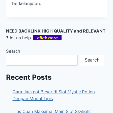
berkelanjutan.
NEED BACKLINK HIGH QUALITY and RELEVANT
?
let us help.
click here
Search
Search
Recent Posts
Cara Jackpot Besar di Slot Mystic Potion
Dengan Modal Tipis
Tips Cuan Maksimal Main Slot Skylight