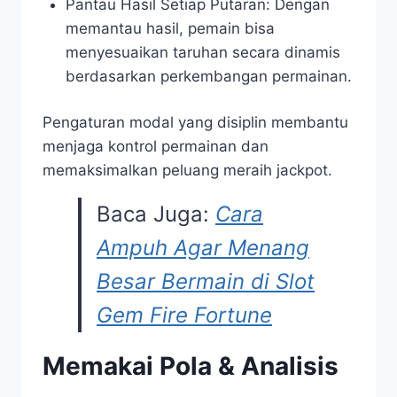
Pantau Hasil Setiap Putaran: Dengan
memantau hasil, pemain bisa
menyesuaikan taruhan secara dinamis
berdasarkan perkembangan permainan.
Pengaturan modal yang disiplin membantu
menjaga kontrol permainan dan
memaksimalkan peluang meraih jackpot.
Baca Juga:
Cara
Ampuh Agar Menang
Besar Bermain di Slot
Gem Fire Fortune
Memakai Pola & Analisis