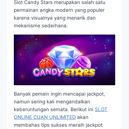
Slot Candy Stars merupakan salah satu
permainan angka modern yang populer
karena visualnya yang menarik dan
mekanisme sederhana.
Banyak pemain ingin mencapai jackpot,
namun sering kali mengandalkan
keberuntungan semata. Berikut ini
SLOT
ONLINE CUAN UNLIMITED
akan
membahas tips sukses meraih jackpot