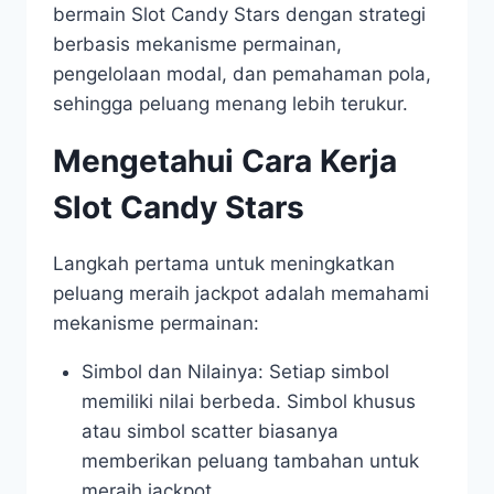
bermain Slot Candy Stars dengan strategi
berbasis mekanisme permainan,
pengelolaan modal, dan pemahaman pola,
sehingga peluang menang lebih terukur.
Mengetahui Cara Kerja
Slot Candy Stars
Langkah pertama untuk meningkatkan
peluang meraih jackpot adalah memahami
mekanisme permainan:
Simbol dan Nilainya: Setiap simbol
memiliki nilai berbeda. Simbol khusus
atau simbol scatter biasanya
memberikan peluang tambahan untuk
meraih jackpot.