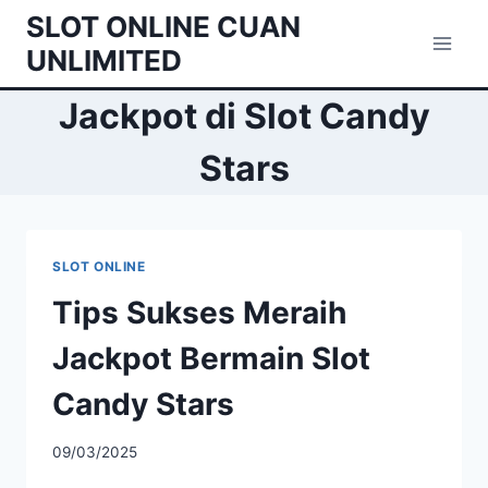
Skip
SLOT ONLINE CUAN
to
UNLIMITED
content
Jackpot di Slot Candy
Stars
SLOT ONLINE
Tips Sukses Meraih
Jackpot Bermain Slot
Candy Stars
09/03/2025