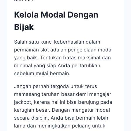
Kelola Modal Dengan
Bijak
Salah satu kunci keberhasilan dalam
permainan slot adalah pengelolaan modal
yang baik. Tentukan batas maksimal dan
minimal yang siap Anda pertaruhkan
sebelum mulai bermain.
Jangan pernah tergoda untuk terus
memasang taruhan besar demi mengejar
jackpot, karena hal ini bisa berujung pada
kerugian besar. Dengan mengatur modal
secara disiplin, Anda bisa bermain lebih
lama dan meningkatkan peluang untuk