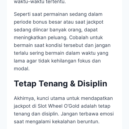
waktu-waktu tertentu.
Seperti saat permainan sedang dalam
periode bonus besar atau saat jackpot
sedang diincar banyak orang, dapat
meningkatkan peluang. Cobalah untuk
bermain saat kondisi tersebut dan jangan
terlalu sering bermain dalam waktu yang
lama agar tidak kehilangan fokus dan
modal.
Tetap Tenang & Disiplin
Akhirnya, kunci utama untuk mendapatkan
jackpot di Slot Wheel O’Gold adalah tetap
tenang dan disiplin. Jangan terbawa emosi
saat mengalami kekalahan beruntun.