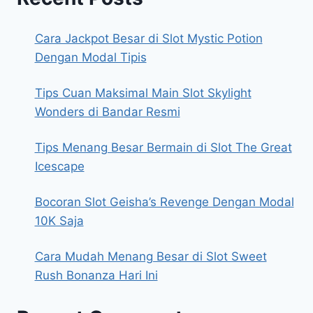
Cara Jackpot Besar di Slot Mystic Potion
Dengan Modal Tipis
Tips Cuan Maksimal Main Slot Skylight
Wonders di Bandar Resmi
Tips Menang Besar Bermain di Slot The Great
Icescape
Bocoran Slot Geisha’s Revenge Dengan Modal
10K Saja
Cara Mudah Menang Besar di Slot Sweet
Rush Bonanza Hari Ini