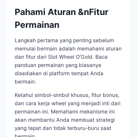
Pahami Aturan &nFitur
Permainan
Langkah pertama yang penting sebelum
memulai bermain adalah memahami aturan
dan fitur dari Slot Wheel O’Gold. Baca
panduan permainan yang biasanya
disediakan di platform tempat Anda
bermain.
Ketahui simbol-simbol khusus, fitur bonus,
dan cara kerja wheel yang menjadi inti dari
permainan ini. Memahami mekanisme ini
akan membantu Anda membuat strategi
yang tepat dan tidak terburu-buru saat
bermain.