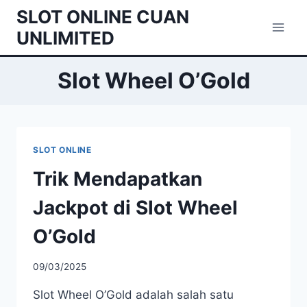
Skip
SLOT ONLINE CUAN
to
UNLIMITED
content
Slot Wheel O’Gold
SLOT ONLINE
Trik Mendapatkan
Jackpot di Slot Wheel
O’Gold
09/03/2025
Slot Wheel O’Gold adalah salah satu