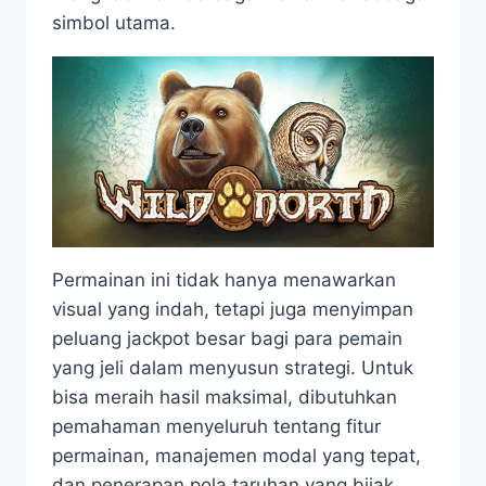
simbol utama.
Permainan ini tidak hanya menawarkan
visual yang indah, tetapi juga menyimpan
peluang jackpot besar bagi para pemain
yang jeli dalam menyusun strategi. Untuk
bisa meraih hasil maksimal, dibutuhkan
pemahaman menyeluruh tentang fitur
permainan, manajemen modal yang tepat,
dan penerapan pola taruhan yang bijak.