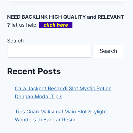
NEED BACKLINK HIGH QUALITY and RELEVANT
?
let us help.
click here
Search
Search
Recent Posts
Cara Jackpot Besar di Slot Mystic Potion
Dengan Modal Tipis
Tips Cuan Maksimal Main Slot Skylight
Wonders di Bandar Resmi