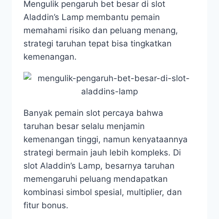
Mengulik pengaruh bet besar di slot
Aladdin’s Lamp membantu pemain
memahami risiko dan peluang menang,
strategi taruhan tepat bisa tingkatkan
kemenangan.
Banyak pemain slot percaya bahwa
taruhan besar selalu menjamin
kemenangan tinggi, namun kenyataannya
strategi bermain jauh lebih kompleks. Di
slot Aladdin’s Lamp, besarnya taruhan
memengaruhi peluang mendapatkan
kombinasi simbol spesial, multiplier, dan
fitur bonus.