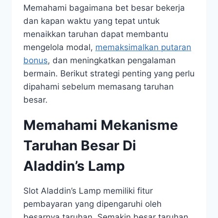
Memahami bagaimana bet besar bekerja
dan kapan waktu yang tepat untuk
menaikkan taruhan dapat membantu
mengelola modal,
memaksimalkan putaran
bonus
, dan meningkatkan pengalaman
bermain. Berikut strategi penting yang perlu
dipahami sebelum memasang taruhan
besar.
Memahami Mekanisme
Taruhan Besar Di
Aladdin’s Lamp
Slot Aladdin’s Lamp memiliki fitur
pembayaran yang dipengaruhi oleh
besarnya taruhan. Semakin besar taruhan,