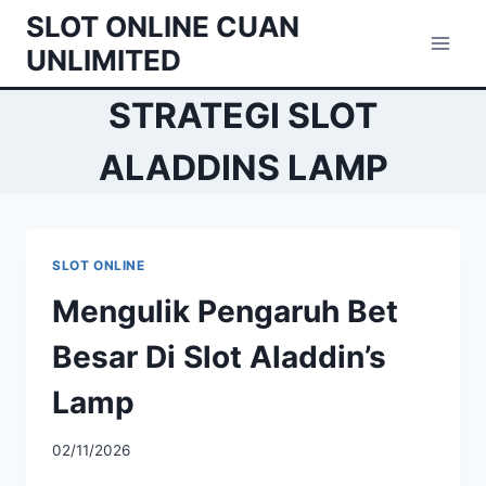
Skip
SLOT ONLINE CUAN
to
UNLIMITED
content
STRATEGI SLOT
ALADDINS LAMP
SLOT ONLINE
Mengulik Pengaruh Bet
Besar Di Slot Aladdin’s
Lamp
02/11/2026