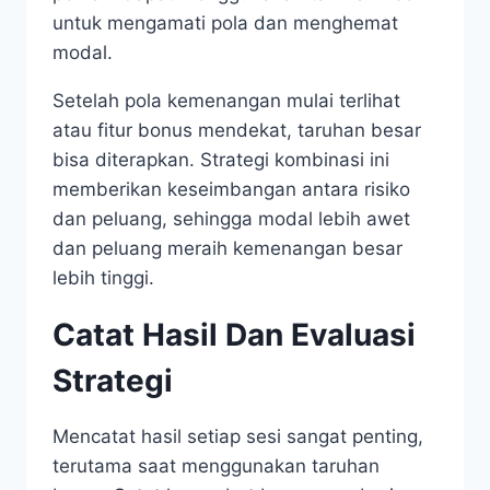
untuk mengamati pola dan menghemat
modal.
Setelah pola kemenangan mulai terlihat
atau fitur bonus mendekat, taruhan besar
bisa diterapkan. Strategi kombinasi ini
memberikan keseimbangan antara risiko
dan peluang, sehingga modal lebih awet
dan peluang meraih kemenangan besar
lebih tinggi.
Catat Hasil Dan Evaluasi
Strategi
Mencatat hasil setiap sesi sangat penting,
terutama saat menggunakan taruhan