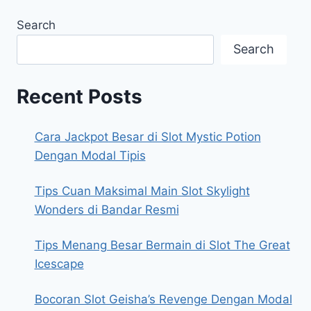
Search
Search
Recent Posts
Cara Jackpot Besar di Slot Mystic Potion
Dengan Modal Tipis
Tips Cuan Maksimal Main Slot Skylight
Wonders di Bandar Resmi
Tips Menang Besar Bermain di Slot The Great
Icescape
Bocoran Slot Geisha’s Revenge Dengan Modal