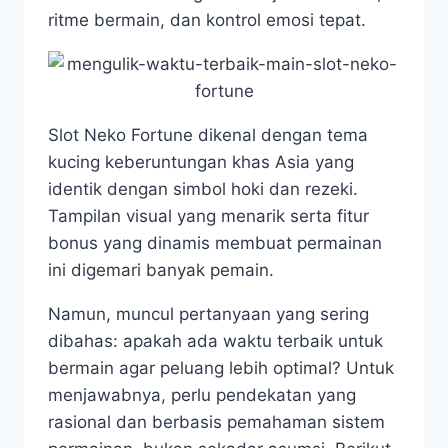
ritme bermain, dan kontrol emosi tepat.
Slot Neko Fortune dikenal dengan tema
kucing keberuntungan khas Asia yang
identik dengan simbol hoki dan rezeki.
Tampilan visual yang menarik serta fitur
bonus yang dinamis membuat permainan
ini digemari banyak pemain.
Namun, muncul pertanyaan yang sering
dibahas: apakah ada waktu terbaik untuk
bermain agar peluang lebih optimal? Untuk
menjawabnya, perlu pendekatan yang
rasional dan berbasis pemahaman sistem