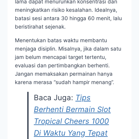
lama dapat menurunkan konsentrasi dan
meningkatkan risiko kesalahan. Idealnya,
batasi sesi antara 30 hingga 60 menit, lalu
beristirahat sejenak.
Menentukan batas waktu membantu
menjaga disiplin. Misalnya, jika dalam satu
jam belum mencapai target tertentu,
evaluasi dan pertimbangkan berhenti.
Jangan memaksakan permainan hanya
karena merasa “sudah hampir menang”.
Baca Juga:
Tips
Berhenti Bermain Slot
Tropical Cheers 1000
Di Waktu Yang Tepat