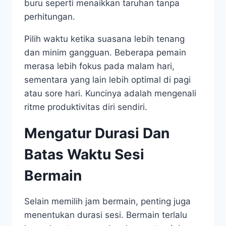
buru seperti menaikkan taruhan tanpa
perhitungan.
Pilih waktu ketika suasana lebih tenang
dan minim gangguan. Beberapa pemain
merasa lebih fokus pada malam hari,
sementara yang lain lebih optimal di pagi
atau sore hari. Kuncinya adalah mengenali
ritme produktivitas diri sendiri.
Mengatur Durasi Dan
Batas Waktu Sesi
Bermain
Selain memilih jam bermain, penting juga
menentukan durasi sesi. Bermain terlalu