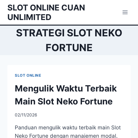
Skip
SLOT ONLINE CUAN
to
UNLIMITED
content
STRATEGI SLOT NEKO
FORTUNE
SLOT ONLINE
Mengulik Waktu Terbaik
Main Slot Neko Fortune
02/11/2026
Panduan mengulik waktu terbaik main Slot
Neko Fortune dengan manajemen modal,