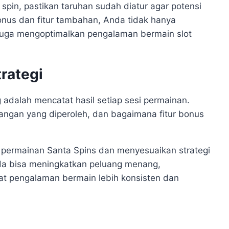
ee spin, pastikan taruhan sudah diatur agar potensi
us dan fitur tambahan, Anda tidak hanya
juga mengoptimalkan pengalaman bermain slot
trategi
 adalah mencatat hasil setiap sesi permainan.
angan yang diperoleh, dan bagaimana fitur bonus
permainan Santa Spins dan menyesuaikan strategi
nda bisa meningkatkan peluang menang,
at pengalaman bermain lebih konsisten dan