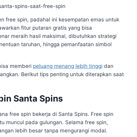
 free spin, padahal ini kesempatan emas untuk
arkan fitur putaran gratis yang bisa
r meraih hasil maksimal, dibutuhkan strategi
enentuan taruhan, hingga pemanfaatan simbol
n bisa memberi
peluang menang lebih tinggi
dan
kan. Berikut tips penting untuk diterapkan saat
in Santa Spins
free spin bekerja di Santa Spins. Free spin
ntu muncul pada gulungan. Selama free spin,
ngan lebih besar tanpa mengurangi modal.