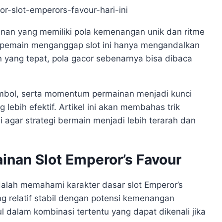
nan yang memiliki pola kemenangan unik dan ritme
 pemain menganggap slot ini hanya mengandalkan
yang tepat, pola gacor sebenarnya bisa dibaca
imbol, serta momentum permainan menjadi kunci
ebih efektif. Artikel ini akan membahas trik
 agar strategi bermain menjadi lebih terarah dan
nan Slot Emperor’s Favour
lah memahami karakter dasar slot Emperor’s
ng relatif stabil dengan potensi kemenangan
 dalam kombinasi tertentu yang dapat dikenali jika