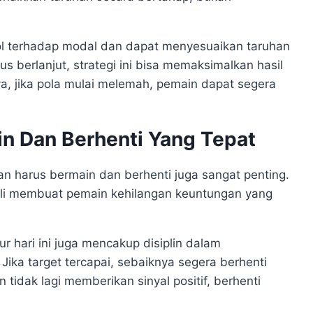
rol terhadap modal dan dapat menyesuaikan taruhan
s berlanjut, strategi ini bisa memaksimalkan hasil
ya, jika pola mulai melemah, pemain dapat segera
n Dan Berhenti Yang Tepat
n harus bermain dan berhenti juga sangat penting.
kali membuat pemain kehilangan keuntungan yang
r hari ini juga mencakup disiplin dalam
ika target tercapai, sebaiknya segera berhenti
 tidak lagi memberikan sinyal positif, berhenti