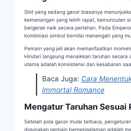
Slot yang sedang gacor biasanya menunjukkan
kemenangan yang lebih rapat, kemunculan si
bergerak naik secara perlahan. Pada Emperor
kombinasi simbol bernilai menengah yang mu
Pemain yang jeli akan memanfaatkan momentu
Hindari langsung menaikkan taruhan secara d
utama adalah konsistensi dan kesabaran saat 
Baca Juga:
Cara Menentuk
Immortal Romance
Mengatur Taruhan Sesuai 
Setelah pola gacor mulai terbaca, pengaturan
digunakan pemain berpengalaman adalah me