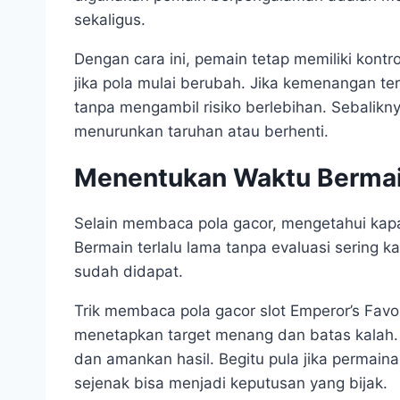
sekaligus.
Dengan cara ini, pemain tetap memiliki kont
jika pola mulai berubah. Jika kemenangan teru
tanpa mengambil risiko berlebihan. Sebalikn
menurunkan taruhan atau berhenti.
Menentukan Waktu Bermai
Selain membaca pola gacor, mengetahui kapa
Bermain terlalu lama tanpa evaluasi sering 
sudah didapat.
Trik membaca pola gacor slot Emperor’s Favou
menetapkan target menang dan batas kalah. J
dan amankan hasil. Begitu pula jika permainan
sejenak bisa menjadi keputusan yang bijak.