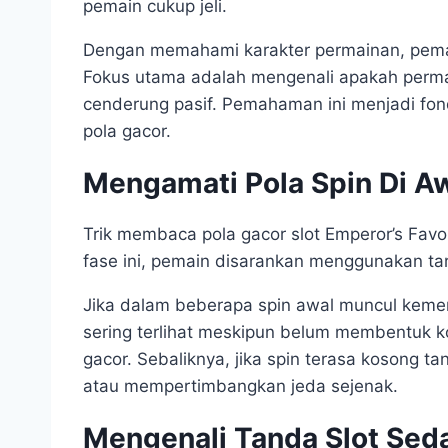
pemain cukup jeli.
Dengan memahami karakter permainan, pemai
Fokus utama adalah mengenali apakah perma
cenderung pasif. Pemahaman ini menjadi fo
pola gacor.
Mengamati Pola Spin Di A
Trik membaca pola gacor slot Emperor’s Favou
fase ini, pemain disarankan menggunakan ta
Jika dalam beberapa spin awal muncul kemen
sering terlihat meskipun belum membentuk ko
gacor. Sebaliknya, jika spin terasa kosong t
atau mempertimbangkan jeda sejenak.
Mengenali Tanda Slot Sed