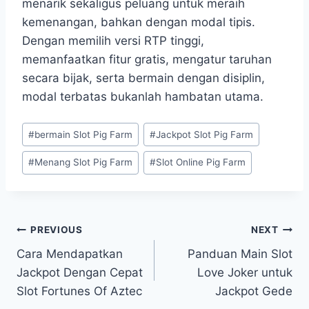
menarik sekaligus peluang untuk meraih
kemenangan, bahkan dengan modal tipis.
Dengan memilih versi RTP tinggi,
memanfaatkan fitur gratis, mengatur taruhan
secara bijak, serta bermain dengan disiplin,
modal terbatas bukanlah hambatan utama.
Post
#
bermain Slot Pig Farm
#
Jackpot Slot Pig Farm
Tags:
#
Menang Slot Pig Farm
#
Slot Online Pig Farm
Post
PREVIOUS
NEXT
Cara Mendapatkan
Panduan Main Slot
navigation
Jackpot Dengan Cepat
Love Joker untuk
Slot Fortunes Of Aztec
Jackpot Gede