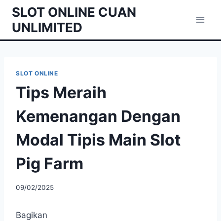
Skip
SLOT ONLINE CUAN
to
UNLIMITED
content
SLOT ONLINE
Tips Meraih
Kemenangan Dengan
Modal Tipis Main Slot
Pig Farm
09/02/2025
Bagikan