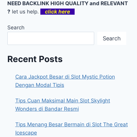
NEED BACKLINK HIGH QUALITY and RELEVANT
?
let us help.
click here
Search
Search
Recent Posts
Cara Jackpot Besar di Slot Mystic Potion
Dengan Modal Tipis
Tips Cuan Maksimal Main Slot Skylight
Wonders di Bandar Resmi
Tips Menang Besar Bermain di Slot The Great
Icescape