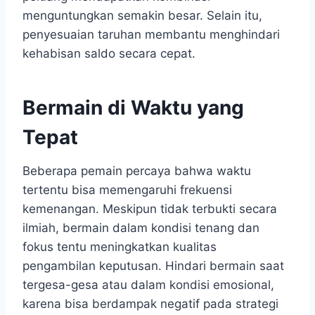
menguntungkan semakin besar. Selain itu,
penyesuaian taruhan membantu menghindari
kehabisan saldo secara cepat.
Bermain di Waktu yang
Tepat
Beberapa pemain percaya bahwa waktu
tertentu bisa memengaruhi frekuensi
kemenangan. Meskipun tidak terbukti secara
ilmiah, bermain dalam kondisi tenang dan
fokus tentu meningkatkan kualitas
pengambilan keputusan. Hindari bermain saat
tergesa-gesa atau dalam kondisi emosional,
karena bisa berdampak negatif pada strategi