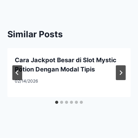
Similar Posts
Cara Jackpot Besar di Slot Mystic
Potion Dengan Modal Tipis
02/14/2026