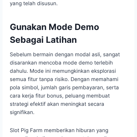
yang telah disusun.
Gunakan Mode Demo
Sebagai Latihan
Sebelum bermain dengan modal asli, sangat
disarankan mencoba mode demo terlebih
dahulu. Mode ini memungkinkan eksplorasi
semua fitur tanpa risiko. Dengan memahami
pola simbol, jumlah garis pembayaran, serta
cara kerja fitur bonus, peluang membuat
strategi efektif akan meningkat secara
signifikan.
Slot Pig Farm memberikan hiburan yang