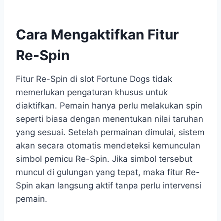
Cara Mengaktifkan Fitur
Re-Spin
Fitur Re-Spin di slot Fortune Dogs tidak
memerlukan pengaturan khusus untuk
diaktifkan. Pemain hanya perlu melakukan spin
seperti biasa dengan menentukan nilai taruhan
yang sesuai. Setelah permainan dimulai, sistem
akan secara otomatis mendeteksi kemunculan
simbol pemicu Re-Spin. Jika simbol tersebut
muncul di gulungan yang tepat, maka fitur Re-
Spin akan langsung aktif tanpa perlu intervensi
pemain.