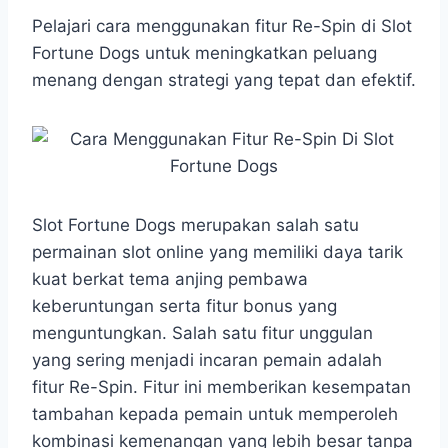
h
a
e
e
k
i
h
a
c
s
l
y
n
a
Pelajari cara menggunakan fitur Re-Spin di Slot
t
e
s
e
p
e
r
Fortune Dogs untuk meningkatkan peluang
s
b
e
g
e
e
menang dengan strategi yang tepat dan efektif.
A
o
n
r
p
o
g
a
p
k
e
m
r
Slot Fortune Dogs merupakan salah satu
permainan slot online yang memiliki daya tarik
kuat berkat tema anjing pembawa
keberuntungan serta fitur bonus yang
menguntungkan. Salah satu fitur unggulan
yang sering menjadi incaran pemain adalah
fitur Re-Spin. Fitur ini memberikan kesempatan
tambahan kepada pemain untuk memperoleh
kombinasi kemenangan yang lebih besar tanpa