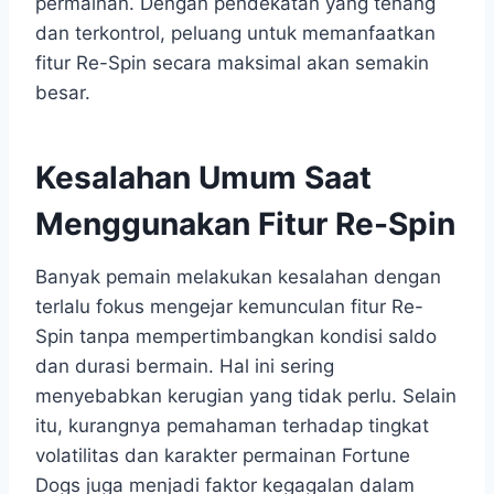
permainan. Dengan pendekatan yang tenang
dan terkontrol, peluang untuk memanfaatkan
fitur Re-Spin secara maksimal akan semakin
besar.
Kesalahan Umum Saat
Menggunakan Fitur Re-Spin
Banyak pemain melakukan kesalahan dengan
terlalu fokus mengejar kemunculan fitur Re-
Spin tanpa mempertimbangkan kondisi saldo
dan durasi bermain. Hal ini sering
menyebabkan kerugian yang tidak perlu. Selain
itu, kurangnya pemahaman terhadap tingkat
volatilitas dan karakter permainan Fortune
Dogs juga menjadi faktor kegagalan dalam