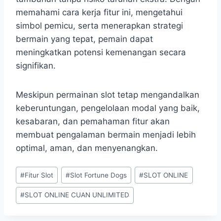
memahami cara kerja fitur ini, mengetahui
simbol pemicu, serta menerapkan strategi
bermain yang tepat, pemain dapat
meningkatkan potensi kemenangan secara
signifikan.
Meskipun permainan slot tetap mengandalkan
keberuntungan, pengelolaan modal yang baik,
kesabaran, dan pemahaman fitur akan
membuat pengalaman bermain menjadi lebih
optimal, aman, dan menyenangkan.
Post
#
Fitur Slot
#
Slot Fortune Dogs
#
SLOT ONLINE
Tags:
#
SLOT ONLINE CUAN UNLIMITED