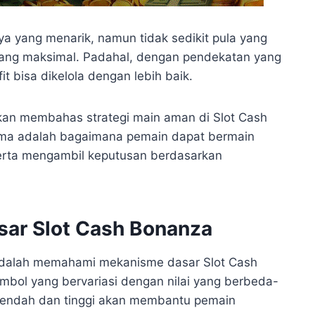
ya yang menarik, namun tidak sedikit pula yang
urang maksimal. Padahal, dengan pendekatan yang
t bisa dikelola dengan lebih baik.
kan membahas strategi main aman di Slot Cash
ama adalah bagaimana pemain dapat bermain
serta mengambil keputusan berdasarkan
ar Slot Cash Bonanza
adalah memahami mekanisme dasar Slot Cash
imbol yang bervariasi dengan nilai yang berbeda-
rendah dan tinggi akan membantu pemain