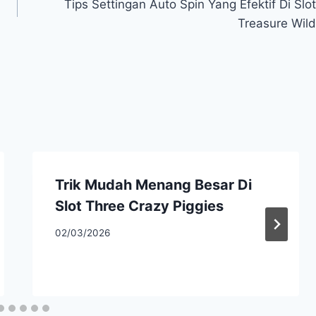
Tips Settingan Auto Spin Yang Efektif Di Slot
Treasure Wild
Trik Mudah Menang Besar Di
Slot Three Crazy Piggies
02/03/2026