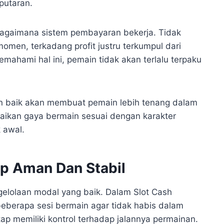
putaran.
 bagaimana sistem pembayaran bekerja. Tidak
men, terkadang profit justru terkumpul dari
ahami hal ini, pemain tidak akan terlalu terpaku
 baik akan membuat pemain lebih tenang dalam
ikan gaya bermain sesuai dengan karakter
k awal.
p Aman Dan Stabil
ngelolaan modal yang baik. Dalam Slot Cash
eberapa sesi bermain agar tidak habis dalam
ap memiliki kontrol terhadap jalannya permainan.