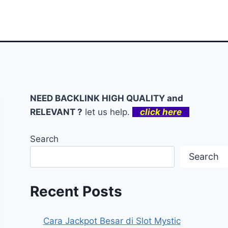
NEED BACKLINK HIGH QUALITY and
RELEVANT ?
let us help.
click here
Search
Search
Recent Posts
Cara Jackpot Besar di Slot Mystic