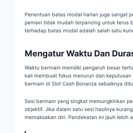
Penentuan batas modal harian juga sangat p
pemain tidak mudah terpancing untuk terus be
terhadap batas modal adalah salah satu kunc
Mengatur Waktu Dan Dura
Waktu bermain memiliki pengaruh besar terha
kali membuat fokus menurun dan keputusan me
bermain di Slot Cash Bonanza sebaiknya dib
Sesi bermain yang singkat memungkinkan pem
objektif. Jika dalam satu sesi hasilnya kuran
memaksakan diri. Pendekatan ini jauh lebih 