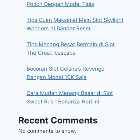
Potion Dengan Modal Tipis
Tips Cuan Maksimal Main Slot Skylight
Wonders di Bandar Resmi
Tips Menang Besar Bermain di Slot
The Great Icescape
Bocoran Slot Geisha’s Revenge
Dengan Modal 10K Saja
Cara Mudah Menang Besar di Slot
Sweet Rush Bonanza Hari Ini
Recent Comments
No comments to show.