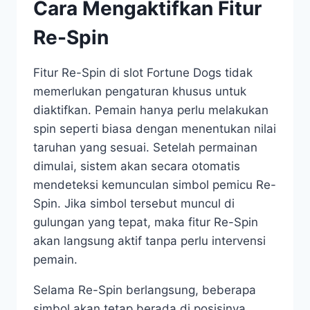
Cara Mengaktifkan Fitur
Re-Spin
Fitur Re-Spin di slot Fortune Dogs tidak
memerlukan pengaturan khusus untuk
diaktifkan. Pemain hanya perlu melakukan
spin seperti biasa dengan menentukan nilai
taruhan yang sesuai. Setelah permainan
dimulai, sistem akan secara otomatis
mendeteksi kemunculan simbol pemicu Re-
Spin. Jika simbol tersebut muncul di
gulungan yang tepat, maka fitur Re-Spin
akan langsung aktif tanpa perlu intervensi
pemain.
Selama Re-Spin berlangsung, beberapa
simbol akan tetap berada di posisinya,